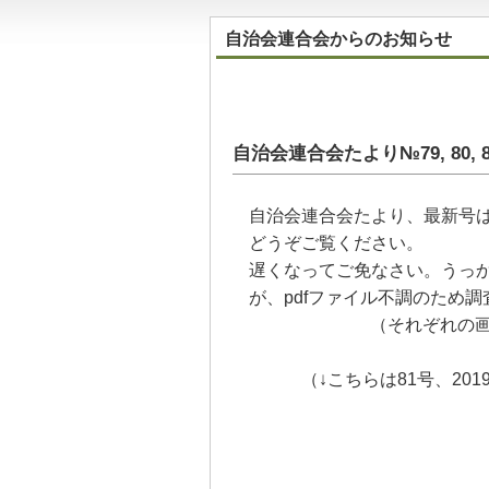
自治会連合会からのお知らせ
自治会連合会たより№79, 80
自治会連合会たより、最新号は
どうぞご覧ください。
遅くなってご免なさい。うっか
が、pdfファイル不調のため
（それぞれの
（↓こちらは81号、2