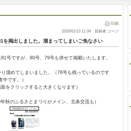
印刷
2020/01/13 11:04 投稿者:コージ
, 81を掲出しました。溜まってしまいご免なさい
81号ですが、80号、79号も併せて掲載いたします。
り溜めてしまいました。（78号も残っているのです
調査中です。）
画面をクリックすると大きくなります）
019年秋のふるさとまつりがメイン、北条交流も）