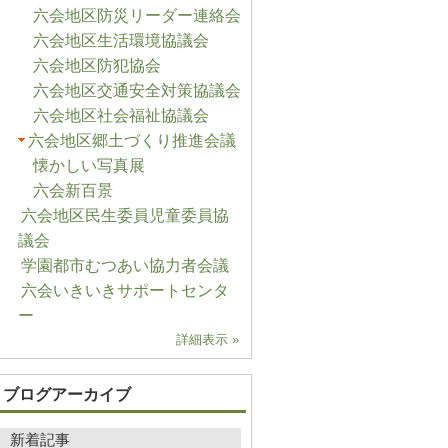
六会地区防災リーダー連絡会
六会地区生活環境協議会
六会地区防犯協会
六会地区交通安全対策協議会
六会地区社会福祉協議会
六会地区郷土づくり推進会議
懐かしい写真展
六会新百景
六会地区民生委員児童委員協
議会
学園都市むつあい協力者会議
六会いきいきサポートセンタ
ー
詳細表示 »
ブログアーカイブ
新着記事