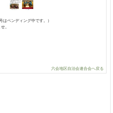
8号はペンディング中です。）
ませ。
六会地区自治会連合会へ戻る