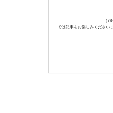
（7
では記事をお楽しみください