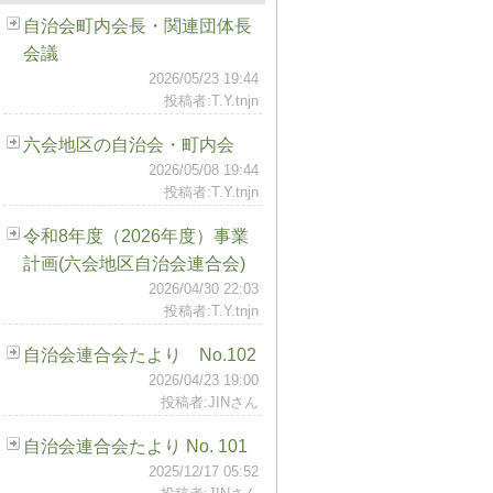
自治会町内会長・関連団体長
会議
2026/05/23 19:44
投稿者:T.Y.tnjn
六会地区の自治会・町内会
2026/05/08 19:44
投稿者:T.Y.tnjn
令和8年度（2026年度）事業
計画(六会地区自治会連合会)
2026/04/30 22:03
投稿者:T.Y.tnjn
自治会連合会たより No.102
2026/04/23 19:00
投稿者:JINさん
自治会連合会たより No. 101
2025/12/17 05:52