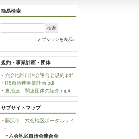
簡易検索
検索
オプションを表示»
規約・事業計画・団体
・
六会地区自治会連合会規約.pdf
・
R8自治連事業計画.pdf
・
自治連、関連団体の紹介.mp4
サブサイトマップ
藤沢市 六会地区ポータルサイ
ト
六会地区自治会連合会