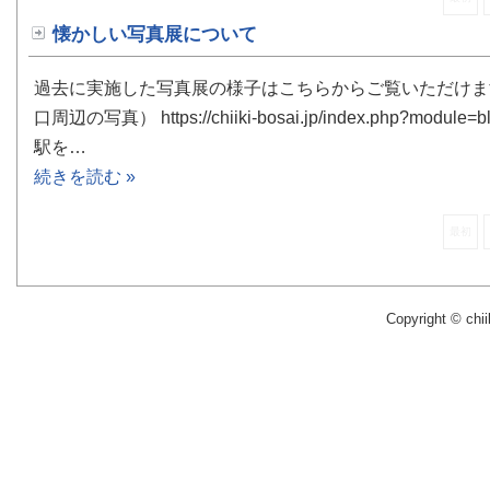
懐かしい写真展について
過去に実施した写真展の様子はこちらからご覧いただけます
口周辺の写真） https://chiiki-bosai.jp/index.php?
駅を…
続きを読む »
最初
Copyright © chii