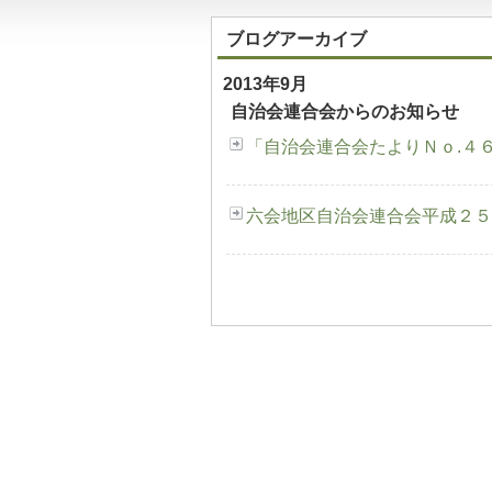
ブログアーカイブ
2013年9月
自治会連合会からのお知らせ
「自治会連合会たよりＮｏ.４
六会地区自治会連合会平成２５