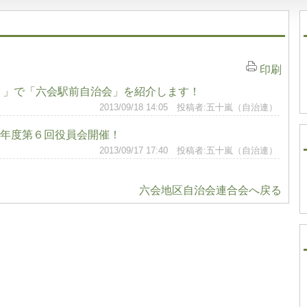
印刷
６」で「六会駅前自治会」を紹介します！
2013/09/18 14:05 投稿者:五十嵐（自治連）
年度第６回役員会開催！
2013/09/17 17:40 投稿者:五十嵐（自治連）
六会地区自治会連合会へ戻る