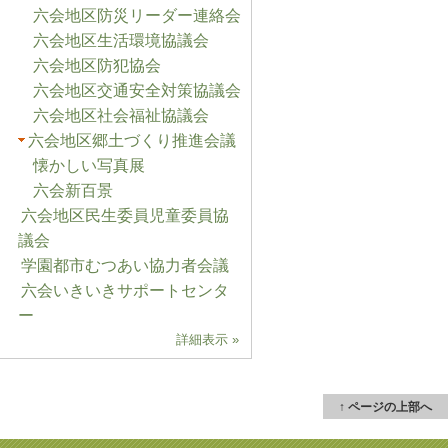
六会地区防災リーダー連絡会
六会地区生活環境協議会
六会地区防犯協会
六会地区交通安全対策協議会
六会地区社会福祉協議会
六会地区郷土づくり推進会議
懐かしい写真展
六会新百景
六会地区民生委員児童委員協
議会
学園都市むつあい協力者会議
六会いきいきサポートセンタ
ー
詳細表示 »
↑ ページの上部へ