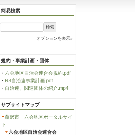
簡易検索
検索
オプションを表示»
規約・事業計画・団体
・
六会地区自治会連合会規約.pdf
・
R8自治連事業計画.pdf
・
自治連、関連団体の紹介.mp4
サブサイトマップ
藤沢市 六会地区ポータルサイ
ト
六会地区自治会連合会