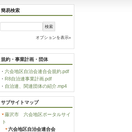
簡易検索
検索
オプションを表示»
規約・事業計画・団体
・
六会地区自治会連合会規約.pdf
・
R8自治連事業計画.pdf
・
自治連、関連団体の紹介.mp4
サブサイトマップ
藤沢市 六会地区ポータルサイ
ト
六会地区自治会連合会