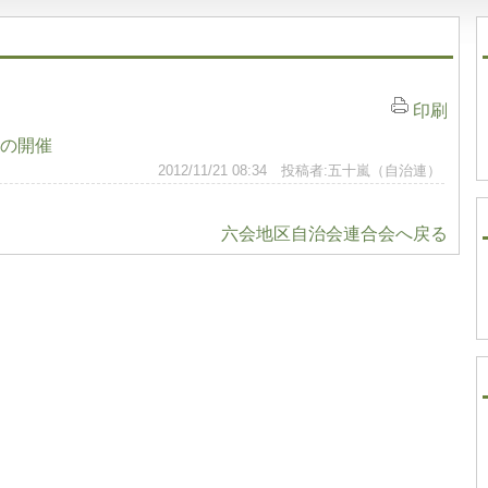
印刷
の開催
2012/11/21 08:34 投稿者:五十嵐（自治連）
六会地区自治会連合会へ戻る