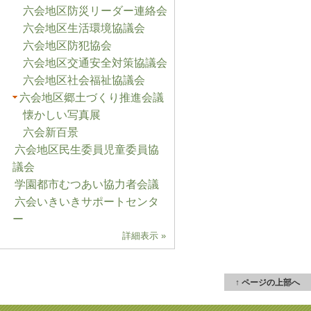
六会地区防災リーダー連絡会
六会地区生活環境協議会
六会地区防犯協会
六会地区交通安全対策協議会
六会地区社会福祉協議会
六会地区郷土づくり推進会議
懐かしい写真展
六会新百景
六会地区民生委員児童委員協
議会
学園都市むつあい協力者会議
六会いきいきサポートセンタ
ー
詳細表示 »
↑ ページの上部へ