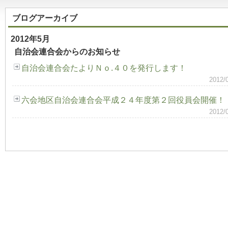
ブログアーカイブ
2012年5月
自治会連合会からのお知らせ
自治会連合会たよりＮｏ.４０を発行します！
2012
六会地区自治会連合会平成２４年度第２回役員会開催！
2012