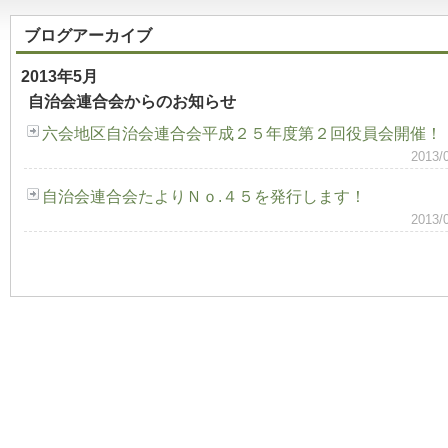
ブログアーカイブ
2013年5月
自治会連合会からのお知らせ
六会地区自治会連合会平成２５年度第２回役員会開催！
2013
自治会連合会たよりＮｏ.４５を発行します！
2013