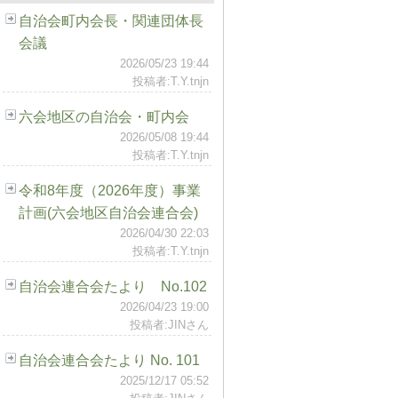
自治会町内会長・関連団体長
会議
2026/05/23 19:44
投稿者:T.Y.tnjn
六会地区の自治会・町内会
2026/05/08 19:44
投稿者:T.Y.tnjn
令和8年度（2026年度）事業
計画(六会地区自治会連合会)
2026/04/30 22:03
投稿者:T.Y.tnjn
自治会連合会たより No.102
2026/04/23 19:00
投稿者:JINさん
自治会連合会たより No. 101
2025/12/17 05:52