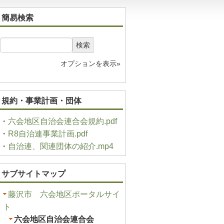
簡易検索
検索
オプションを表示»
規約・事業計画・団体
・
六会地区自治会連合会規約.pdf
・
R8自治連事業計画.pdf
・
自治連、関連団体の紹介.mp4
サブサイトマップ
藤沢市 六会地区ポータルサイ
ト
六会地区自治会連合会