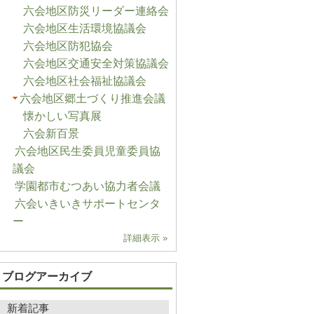
六会地区防災リーダー連絡会
六会地区生活環境協議会
六会地区防犯協会
六会地区交通安全対策協議会
六会地区社会福祉協議会
六会地区郷土づくり推進会議
懐かしい写真展
六会新百景
六会地区民生委員児童委員協
議会
学園都市むつあい協力者会議
六会いきいきサポートセンタ
ー
詳細表示 »
ブログアーカイブ
新着記事