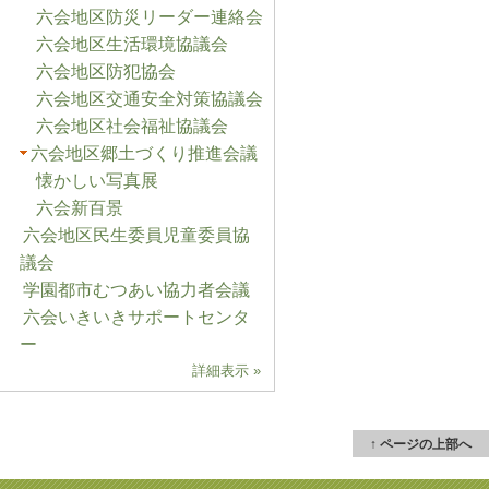
六会地区防災リーダー連絡会
六会地区生活環境協議会
六会地区防犯協会
六会地区交通安全対策協議会
六会地区社会福祉協議会
六会地区郷土づくり推進会議
懐かしい写真展
六会新百景
六会地区民生委員児童委員協
議会
学園都市むつあい協力者会議
六会いきいきサポートセンタ
ー
詳細表示 »
↑ ページの上部へ