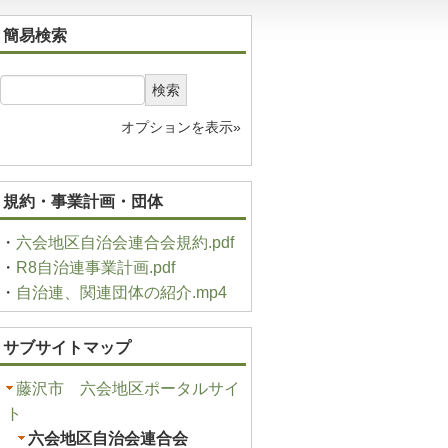
簡易検索
検索
オプションを表示»
規約・事業計画・団体
・
六会地区自治会連合会規約.pdf
・
R8自治連事業計画.pdf
・
自治連、関連団体の紹介.mp4
サブサイトマップ
藤沢市 六会地区ポータルサイ
ト
六会地区自治会連合会