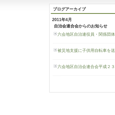
ブログアーカイブ
2011年4月
自治会連合会からのお知らせ
六会地区自治連役員・関係団体
被災地支援に子供用自転車を送
六会地区自治会連合会平成２３