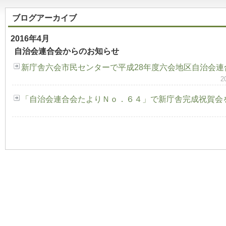
ブログアーカイブ
2016年4月
自治会連合会からのお知らせ
新庁舎六会市民センターで平成28年度六会地区自治会連
2
「自治会連合会たよりＮｏ．６４」で新庁舎完成祝賀会