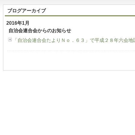
ブログアーカイブ
2016年1月
自治会連合会からのお知らせ
「自治会連合会たよりＮｏ．６３」で平成２８年六会地