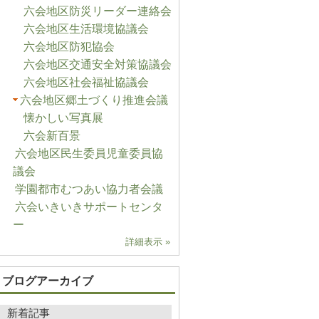
六会地区防災リーダー連絡会
六会地区生活環境協議会
六会地区防犯協会
六会地区交通安全対策協議会
六会地区社会福祉協議会
六会地区郷土づくり推進会議
懐かしい写真展
六会新百景
六会地区民生委員児童委員協
議会
学園都市むつあい協力者会議
六会いきいきサポートセンタ
ー
詳細表示 »
ブログアーカイブ
新着記事