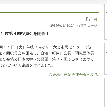
印刷
2014/07/17 10:14 投稿者:コージ
６年度第４回役員会を開催！
月１５日（火）午後２時から、六会市民センター（仮
第４回役員会を開催し、自治（町内）会長・関係団体長
よび会場の日本大学への要望、第３７回ふるさとまつり
などについて協議を行いました。
六会地区自治会連合会へ戻る