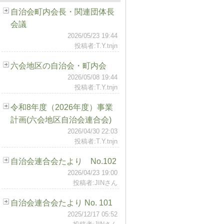
自治会町内会長・関連団体長
会議
2026/05/23 19:44
投稿者:T.Y.tnjn
六会地区の自治会・町内会
2026/05/08 19:44
投稿者:T.Y.tnjn
令和8年度（2026年度）事業
計画(六会地区自治会連合会)
2026/04/30 22:03
投稿者:T.Y.tnjn
自治会連合会たより No.102
2026/04/23 19:00
投稿者:JINさん
自治会連合会たより No. 101
2025/12/17 05:52