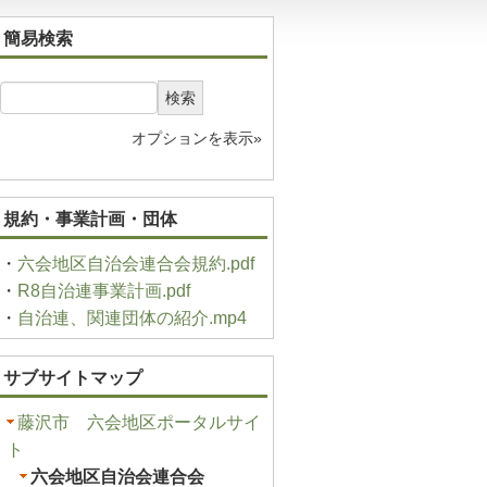
簡易検索
検索
オプションを表示»
規約・事業計画・団体
・
六会地区自治会連合会規約.pdf
・
R8自治連事業計画.pdf
・
自治連、関連団体の紹介.mp4
サブサイトマップ
藤沢市 六会地区ポータルサイ
ト
六会地区自治会連合会