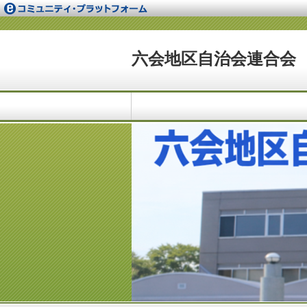
六会地区自治会連合会