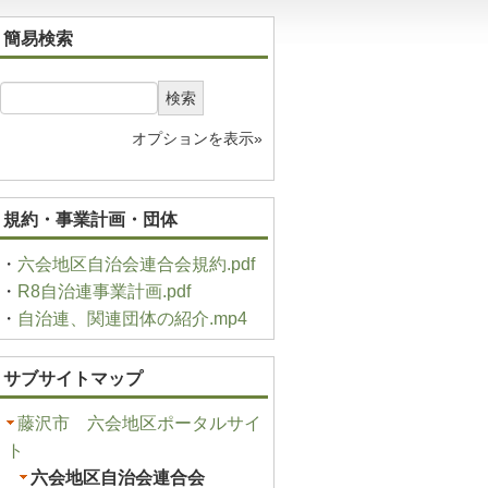
簡易検索
検索
オプションを表示»
規約・事業計画・団体
・
六会地区自治会連合会規約.pdf
・
R8自治連事業計画.pdf
・
自治連、関連団体の紹介.mp4
サブサイトマップ
藤沢市 六会地区ポータルサイ
ト
六会地区自治会連合会