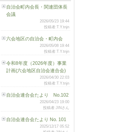
自治会町内会長・関連団体長
会議
2026/05/23 19:44
投稿者:T.Y.tnjn
六会地区の自治会・町内会
2026/05/08 19:44
投稿者:T.Y.tnjn
令和8年度（2026年度）事業
計画(六会地区自治会連合会)
2026/04/30 22:03
投稿者:T.Y.tnjn
自治会連合会たより No.102
2026/04/23 19:00
投稿者:JINさん
自治会連合会たより No. 101
2025/12/17 05:52