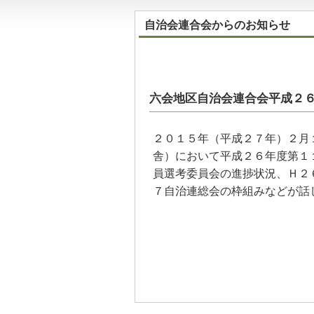
自治会連合会からのお知らせ
六会地区自治会連合会平成２
２０１５年（平成２７年）２月
舎）において平成２６年度第１
員選考委員会の進捗状況、Ｈ２
７自治連総会の枠組みなどが話