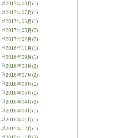
2017年08月(1)
2017年07月(1)
2017年06月(1)
2017年05月(2)
2017年02月(2)
2016年11月(1)
2016年09月(1)
2016年08月(2)
2016年07月(2)
2016年06月(1)
2016年05月(1)
2016年04月(2)
2016年03月(1)
2016年01月(1)
2015年12月(1)
2015年11月(2)