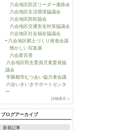
六会地区防災リーダー連絡会
六会地区生活環境協議会
六会地区防犯協会
六会地区交通安全対策協議会
六会地区社会福祉協議会
六会地区郷土づくり推進会議
懐かしい写真展
六会新百景
六会地区民生委員児童委員協
議会
学園都市むつあい協力者会議
六会いきいきサポートセンタ
ー
詳細表示 »
ブログアーカイブ
新着記事