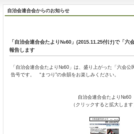
自治会連合会からのお知らせ
「自治会連合会たより№60」(2015.11.25付け)で
報告します
「自治会連合会たより№60」は、盛り上がった「六会公
告号です。 “まつり”の余韻をお楽しみください。
自治会連合会たより№60
（クリックすると拡大します