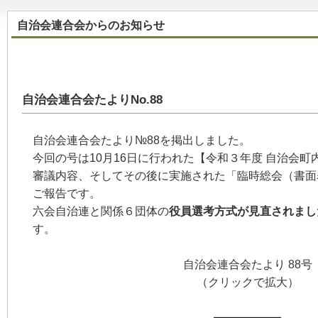
自治会連合会からのお知らせ
自治会連合会たよりNo.88
自治会連合会たより№88を掲出しました。
今回の号は10月16日に行われた【令和３年度 自治会
審議内容、そしてその後に実施された「臨時総会（書面
ご報告です。
六会自治連と関係６団体の
役員選考方式が見直されまし
す。
自治会連合会たより 88号
（クリックで拡大）