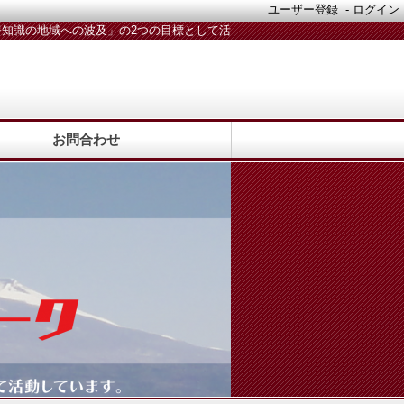
ユーザー登録
-
ログイン
知識の地域への波及」の2つの目標として活
動しています。活動メンバー随時募集中！
お問合わせ