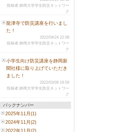
投稿者:静岡大学学生防災ネットワー
ク
龍津寺で防災講座を行いまし
た！
2022/04/24 22:08
投稿者:静岡大学学生防災ネットワー
ク
小学生向け防災講座を静岡新
聞社様に取り上げていただき
ました！
2022/03/09 19:59
投稿者:静岡大学学生防災ネットワー
ク
バックナンバー
2025年11月(1)
2024年11月(2)
2022年11月(2)