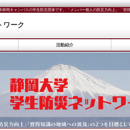
学静岡キャンパスの学生防災団体です。「メンバー個人の防災力向上」「習得
トワーク
活動紹介