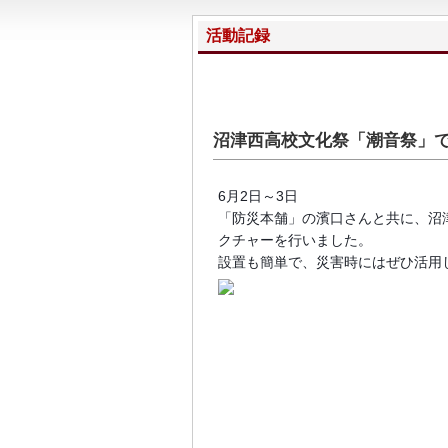
活動記録
沼津西高校文化祭「潮音祭」
6月2日～3日
「防災本舗」の濱口さんと共に、沼
クチャーを行いました。
設置も簡単で、災害時にはぜひ活用