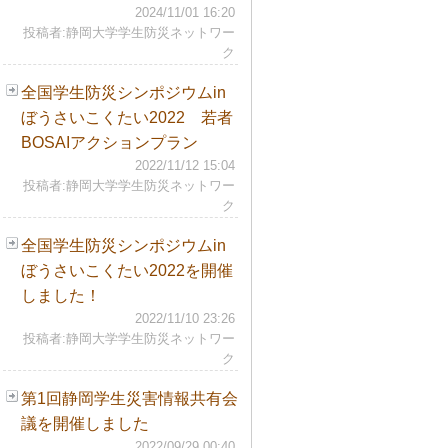
2024/11/01 16:20
投稿者:静岡大学学生防災ネットワー
ク
全国学生防災シンポジウムin
ぼうさいこくたい2022 若者
BOSAIアクションプラン
2022/11/12 15:04
投稿者:静岡大学学生防災ネットワー
ク
全国学生防災シンポジウムin
ぼうさいこくたい2022を開催
しました！
2022/11/10 23:26
投稿者:静岡大学学生防災ネットワー
ク
第1回静岡学生災害情報共有会
議を開催しました
2022/09/29 00:40