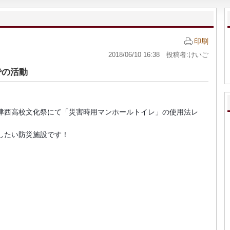
印刷
2018/06/10 16:38 投稿者:けいご
での活動
津西高校文化祭にて「災害時用マンホールトイレ」の使用法レ
したい防災施設です！