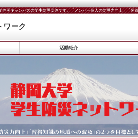
学静岡キャンパスの学生防災団体です。「メンバー個人の防災力向上」「習得
トワーク
活動紹介