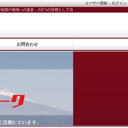
ユーザー登録
-
ログイン
知識の地域への波及」の2つの目標として活
動しています。活動メンバー随時募集中！
お問合わせ