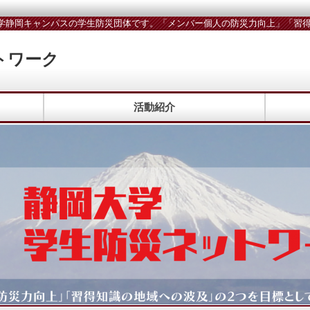
学静岡キャンパスの学生防災団体です。「メンバー個人の防災力向上」「習得
トワーク
活動紹介