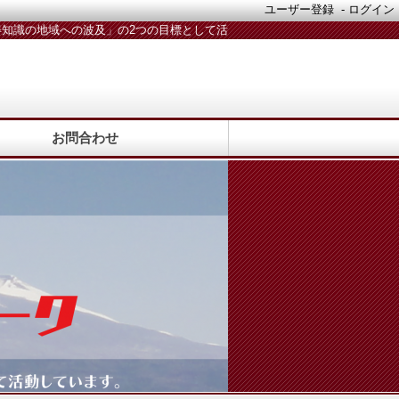
ユーザー登録
-
ログイン
知識の地域への波及」の2つの目標として活
動しています。活動メンバー随時募集中！
お問合わせ