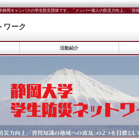
学静岡キャンパスの学生防災団体です。「メンバー個人の防災力向上」「習得
トワーク
活動紹介