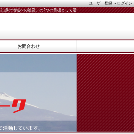
ユーザー登録
-
ログイン
知識の地域への波及」の2つの目標として活
動しています。活動メンバー随時募集中！
お問合わせ