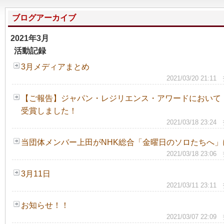
ブログアーカイブ
2021年3月
活動記録
3月メディアまとめ
2021/03/20 
【ご報告】ジャパン・レジリエンス・アワードにおいて「
受賞しました！
2021/03/18 
当団体メンバー上田がNHK総合「金曜日のソロたちへ
2021/03/18 
3月11日
2021/03/11 
お知らせ！！
2021/03/07 