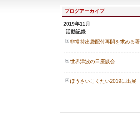
ブログアーカイブ
2019年11月
活動記録
非常持出袋配付再開を求める署
世界津波の日座談会
ぼうさいこくたい2019に出展