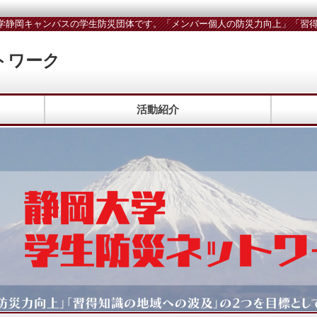
学静岡キャンパスの学生防災団体です。「メンバー個人の防災力向上」「習得
トワーク
活動紹介