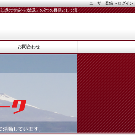
ユーザー登録
-
ログイン
知識の地域への波及」の2つの目標として活
動しています。活動メンバー随時募集中！
お問合わせ