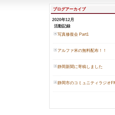
ブログアーカイブ
2020年12月
活動記録
写真修復会 Part1
アルファ米の無料配布！！
静岡新聞に寄稿しました
静岡市のコミュニティラジオFM