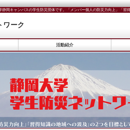
学静岡キャンパスの学生防災団体です。「メンバー個人の防災力向上」「習得
トワーク
活動紹介