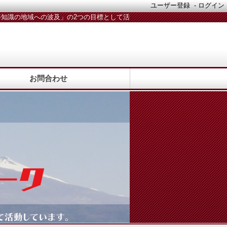
ユーザー登録
-
ログイン
知識の地域への波及」の2つの目標として活
動しています。活動メンバー随時募集中！
お問合わせ