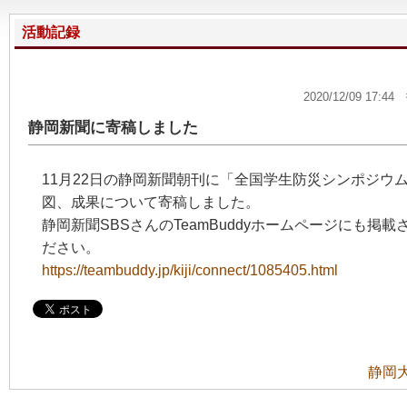
活動記録
2020/12/09 
静岡新聞に寄稿しました
11月22日の静岡新聞朝刊に「全国学生防災シンポジウ
図、成果について寄稿しました。
静岡新聞SBSさんのTeamBuddyホームページにも掲
ださい。
https://teambuddy.jp/kiji/connect/1085405.html
静岡