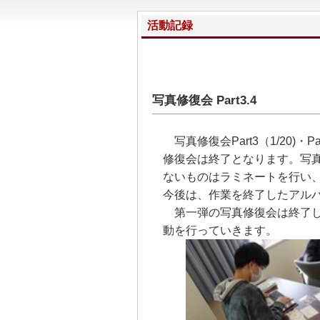
活動記録
写真修復会 Part3.4
写真修復会Part3（1/20)・P
修復会は終了となります。写真修
ないものはラミネートを行い
今後は、作業を終了したアル
第一弾の写真修復会は終了し
動を行っていきます。