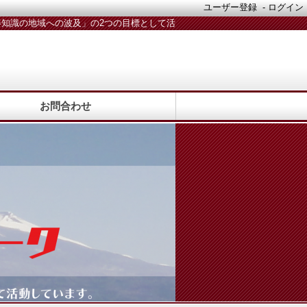
ユーザー登録
-
ログイン
知識の地域への波及」の2つの目標として活
動しています。活動メンバー随時募集中！
お問合わせ