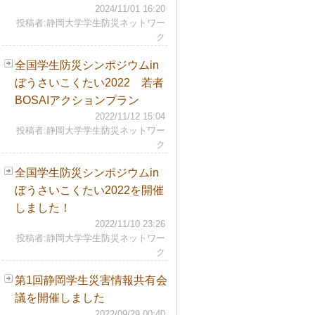
2024/11/01 16:20
投稿者:静岡大学学生防災ネットワー
ク
全国学生防災シンポジウムin
ぼうさいこくたい2022 若者
BOSAIアクションプラン
2022/11/12 15:04
投稿者:静岡大学学生防災ネットワー
ク
全国学生防災シンポジウムin
ぼうさいこくたい2022を開催
しました！
2022/11/10 23:26
投稿者:静岡大学学生防災ネットワー
ク
第1回静岡学生災害情報共有会
議を開催しました
2022/09/29 00:40