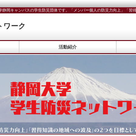
学静岡キャンパスの学生防災団体です。「メンバー個人の防災力向上」「習得
トワーク
活動紹介