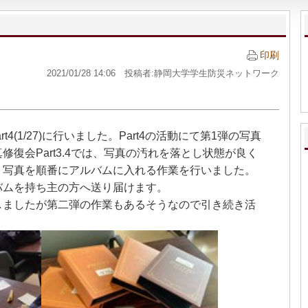
印刷
2021/01/28 14:06 投稿者:静岡大学学生防災ネットワーク
art4(1/27)に行いました。Part4の活動にて第1弾の写真
復会Part3.4では、写真の汚れを落とし状態が良く
、写真を順番にアルバムに入れる作業を行いました。
バムを持ち主の方へ送り届けます。
ましたが第二弾の作業もあるそうなので引き続き活