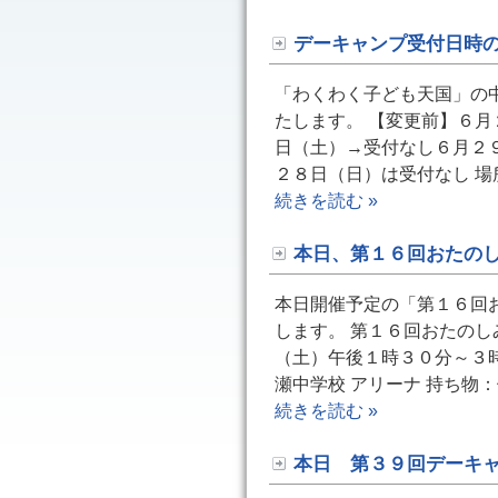
デーキャンプ受付日時
「わくわく子ども天国」の
たします。 【変更前】６月
日（土）→受付なし６月２
２８日（日）は受付なし 
続きを読む »
本日、第１６回おたの
本日開催予定の「第１６回
します。 第１６回おたのし
（土）午後１時３０分～３時
瀬中学校 アリーナ 持ち物
続きを読む »
本日 第３９回デーキ