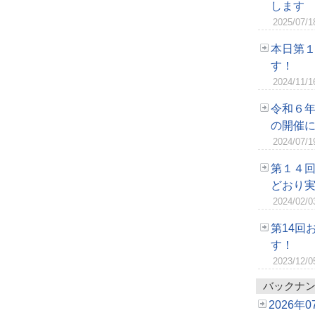
します
2025/07/1
本日第
す！
2024/11/1
令和６
の開催
2024/07/1
第１４
どおり
2024/02/0
第14回
す！
2023/12/0
バックナ
2026年0