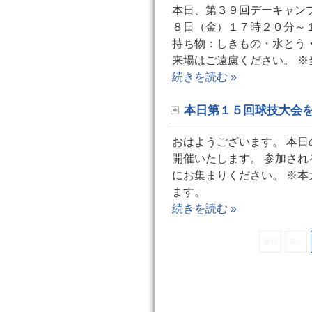
本日、第３９回デーキャン
８日（金）１７時２０分～１
持ち物：しきもの・水とう
来場はご遠慮ください。 
続きを読む »
本日第１５回球技大会
おはようございます。 本
開催いたします。 参加さ
にお集まりください。 ※
ます。
続きを読む »
最初
前へ