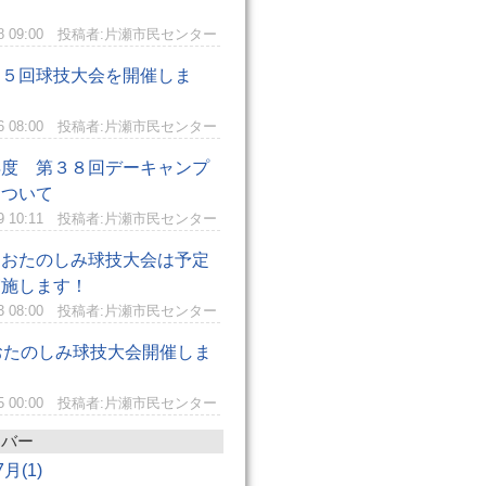
8 09:00
投稿者:片瀬市民センター
１５回球技大会を開催しま
6 08:00
投稿者:片瀬市民センター
年度 第３８回デーキャンプ
について
9 10:11
投稿者:片瀬市民センター
回おたのしみ球技大会は予定
実施します！
3 08:00
投稿者:片瀬市民センター
おたのしみ球技大会開催しま
5 00:00
投稿者:片瀬市民センター
ンバー
7月(1)