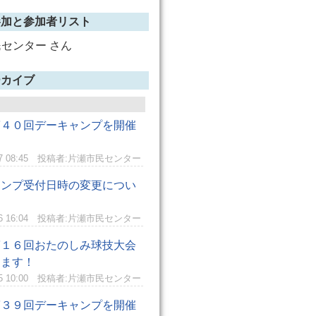
参加と参加者リスト
センター さん
ーカイブ
第４０回デーキャンプを開催
7 08:45
投稿者:片瀬市民センター
ャンプ受付日時の変更につい
6 16:04
投稿者:片瀬市民センター
第１６回おたのしみ球技大会
します！
5 10:00
投稿者:片瀬市民センター
第３９回デーキャンプを開催