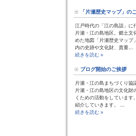
「片瀬歴史マップ」の
江戸時代の「江の島詣」に
片瀬・江の島地区。郷土文
めた地図「片瀬歴史マップ」
内の史跡や文化財、貴重…
続きを読む »
ブログ開始のご挨拶
片瀬・江の島まちづくり協
片瀬・江の島地区の文化財
くための活動をしています
紹介していきます。 …
続きを読む »