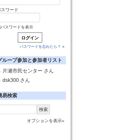
パスワード
パスワードを表示
»
パスワードを忘れたら？
グループ参加と参加者リスト
片瀬市民センター さん
dsk300 さん
簡易検索
検索
オプションを表示»