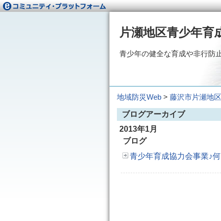
片瀬地区青少年育
青少年の健全な育成や非行防
地域防災Web
>
藤沢市片瀬地
ブログアーカイブ
2013年1月
ブログ
青少年育成協力会事業♪何