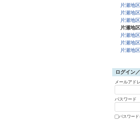
片瀬地
片瀬地
片瀬地
片瀬地
片瀬地
片瀬地
片瀬地
ログイン
メールアド
パスワード
パスワード