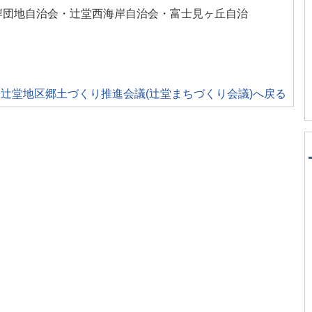
岸団地自治会・辻堂西海岸自治会・富士見ヶ丘自治
辻堂地区郷土づくり推進会議(辻堂まちづくり会議)へ戻る