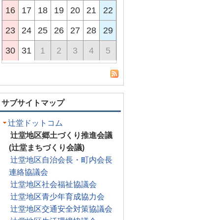
16
17
18
19
20
21
22
23
24
25
26
27
28
29
30
31
1
2
3
4
5
サブサイトマップ
辻堂ドットコム
辻堂地区郷土づくり推進会議
(辻堂まちづくり会議)
辻堂地区自治会長・町内会長
連絡協議会
辻堂地区社会福祉協議会
辻堂地区青少年育成協力会
辻堂地区交通安全対策協議会