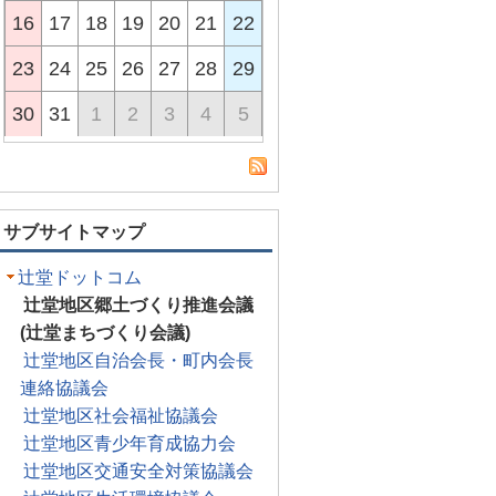
16
17
18
19
20
21
22
23
24
25
26
27
28
29
30
31
1
2
3
4
5
サブサイトマップ
辻堂ドットコム
辻堂地区郷土づくり推進会議
(辻堂まちづくり会議)
辻堂地区自治会長・町内会長
連絡協議会
辻堂地区社会福祉協議会
辻堂地区青少年育成協力会
辻堂地区交通安全対策協議会