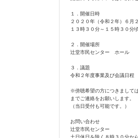
１．開催日時
２０２０年（令和２年）６月
１３時３０分～１５時３０分
２．開催場所
辻堂市民センター ホール
３．議題
令和２年度事業及び会議日程
※傍聴希望の方につきまして
までご連絡をお願いします。
（当日受付も可能です。）
お問い合わせ
辻堂市民センター
土日休日を除く８時３０分か