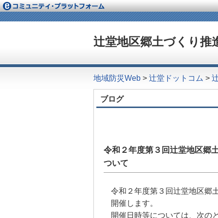
辻堂地区郷土づくり推進
地域防災Web
>
辻堂ドットコム
>
ブログ
令和２年度第３回辻堂地区郷
ついて
令和２年度第３回辻堂地区郷
開催します。
開催日時等については、次の