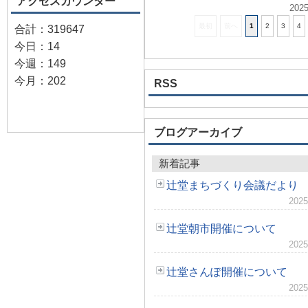
アクセスカウンター
2025
最初
前へ
1
2
3
4
合計：319647
今日：14
今週：149
今月：202
RSS
ブログアーカイブ
新着記事
辻堂まちづくり会議だより
2025
辻堂朝市開催について
2025
辻堂さんぽ開催について
2025