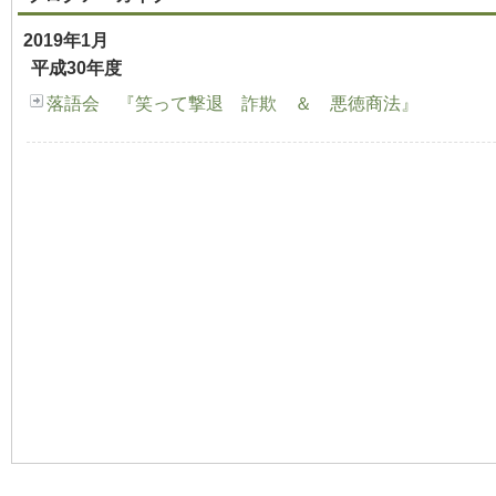
2019年1月
平成30年度
落語会 『笑って撃退 詐欺 ＆ 悪徳商法』