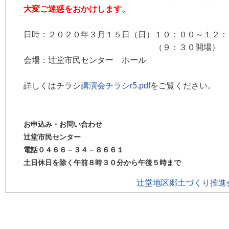
大変ご迷惑をおかけします。
日時：２０２０年３月１５日（日）１０：００～１２：
（９：３０開場）
会場：辻堂市民センター ホール
詳しくはチラシ
講演会チラシr5.pdf
をご覧ください。
お申込み・お問い合わせ
辻堂市民センター
電話０４６６－３４－８６６１
土日休日を除く午前８時３０分から午後５時まで
辻堂地区郷土づくり推進