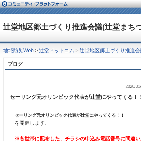
辻堂地区郷土づくり推進会議(辻堂まちづ
地域防災Web
>
辻堂ドットコム
>
辻堂地区郷土づくり推進会
ブログ
2020/
セーリング元オリンピック代表が辻堂にやってくる！
セーリング元オリンピック代表が辻堂にやってくる！！
を開催します。
※各世帯に配布した、チラシの申込み電話番号に間違い