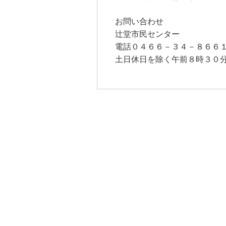
お問い合わせ
辻堂市民センター
電話０４６６－３４－８６６
土日休日を除く午前８時３０