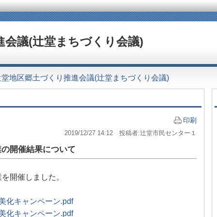
会議(辻堂まちづくり会議)
辻堂地区郷土づくり推進会議(辻堂まちづくり会議)
印刷
2019/12/27 14:12 投稿者:辻堂市民センター１
業の開催結果について
業を開催しました。
美化キャンペーン.pdf
美化キャンペーン.pdf