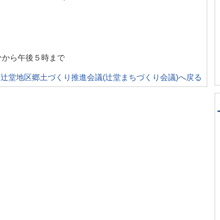
１
分から午後５時まで
辻堂地区郷土づくり推進会議(辻堂まちづくり会議)へ戻る