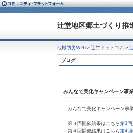
辻堂地区郷土づくり推進
地域防災Web
>
辻堂ドットコム
>
ブログ
みんなで美化キャンペーン事
みんなで美化キャンペーン事
第３回開催結果はこちら
第3回
第４回開催結果はこちら
第4回