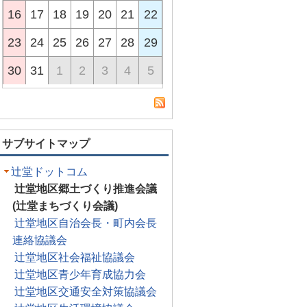
16
17
18
19
20
21
22
23
24
25
26
27
28
29
30
31
1
2
3
4
5
サブサイトマップ
辻堂ドットコム
辻堂地区郷土づくり推進会議
(辻堂まちづくり会議)
辻堂地区自治会長・町内会長
連絡協議会
辻堂地区社会福祉協議会
辻堂地区青少年育成協力会
辻堂地区交通安全対策協議会