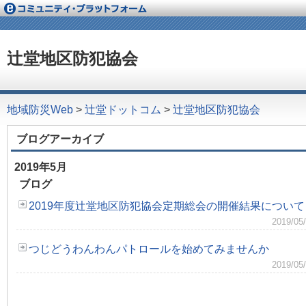
辻堂地区防犯協会
地域防災Web
>
辻堂ドットコム
>
辻堂地区防犯協会
ブログアーカイブ
2019年5月
ブログ
2019年度辻堂地区防犯協会定期総会の開催結果について
2019/
つじどうわんわんパトロールを始めてみませんか
2019/