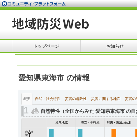
トップページ
お知らせ
愛知県東海市 の情報
概要
自然・社会特性
災害の危険性
災害に関する地図
災害の
自然特性（全国からみた 愛知県東海市 の自
沿岸地域
埋立・干拓地
河川・湖沼ため池