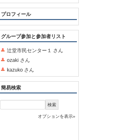
プロフィール
グループ参加と参加者リスト
辻堂市民センター１ さん
ozaki さん
kazuko さん
簡易検索
検索
オプションを表示»