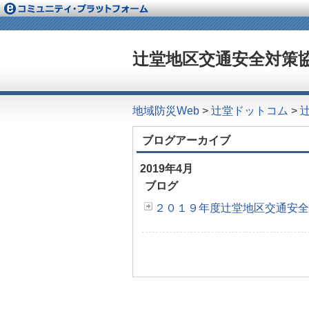
辻堂地区交通安全対策
地域防災Web
>
辻堂ドットコム
>
ブログアーカイブ
2019年4月
ブログ
２０１９年度辻堂地区交通安全