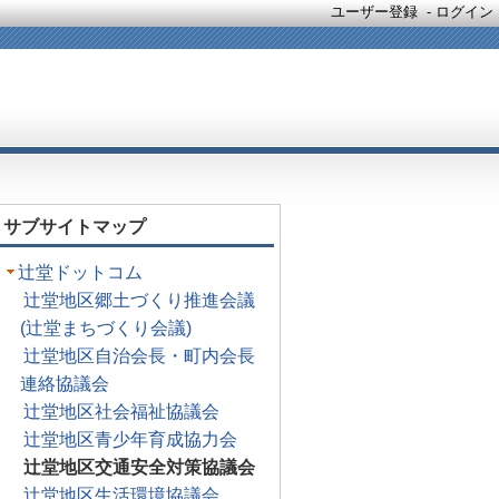
ユーザー登録
-
ログイン
サブサイトマップ
辻堂ドットコム
辻堂地区郷土づくり推進会議
(辻堂まちづくり会議)
辻堂地区自治会長・町内会長
連絡協議会
辻堂地区社会福祉協議会
辻堂地区青少年育成協力会
辻堂地区交通安全対策協議会
辻堂地区生活環境協議会