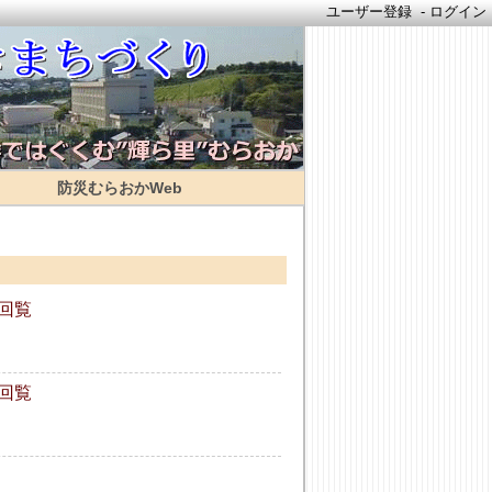
ユーザー登録
-
ログイン
防災むらおかWeb
て回覧
て回覧