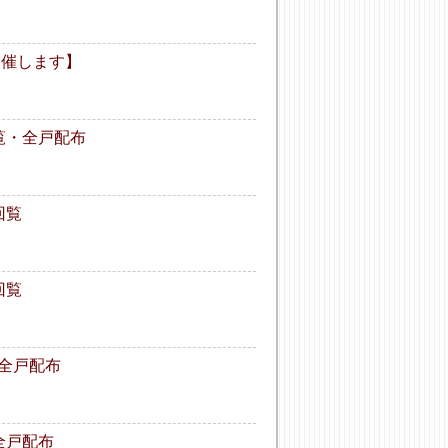
開催します】
回覧・全戸配布
回覧
回覧
て全戸配布
全戸配布