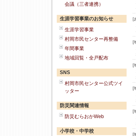
会議（三者連携）
生涯学習事業のお知らせ
[
生涯学習事業
村岡市民センター再整備
年間事業
地域回覧・全戸配布
SNS
村岡市民センター公式ツイ
ッター
防災関連情報
防災むらおかWeb
小学校・中学校