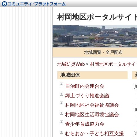
村岡地区ポータルサイ
地域回覧・全戸配布
地域防災Web
>
村岡地区ポータルサイ
地域団体
自治町内会連合会
郷土づくり推進会議
村岡地区社会福祉協議会
村岡地区生活環境協議会
青少年育成協力会
[
むらおか・子ども相互支援