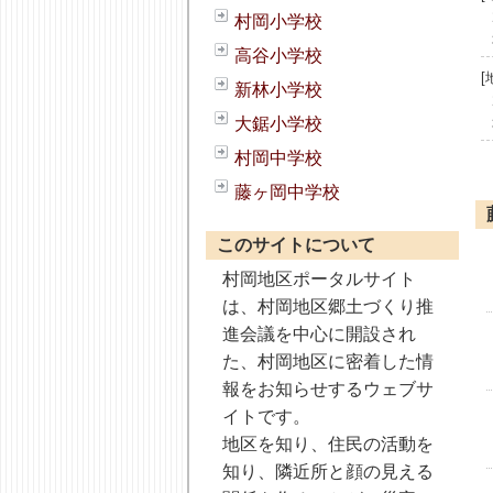
村岡小学校
高谷小学校
新林小学校
大鋸小学校
村岡中学校
藤ヶ岡中学校
このサイトについて
村岡地区ポータルサイト
は、村岡地区郷土づくり推
進会議を中心に開設され
た、村岡地区に密着した情
報をお知らせするウェブサ
イトです。
地区を知り、住民の活動を
知り、隣近所と顔の見える