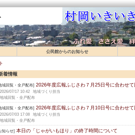
ト
公民館からのお知らせ
ト
新着情報
2026年度広報ふじさわ７月25日号に合わせ
[地域回覧・全戸配布]
2026/07/17 10:42
地域づくり担当
地域回覧・全戸配布
2026年度広報ふじさわ７月10日号に合わせ
[地域回覧・全戸配布]
2026/07/03 17:08
地域づくり担当
地域回覧・全戸配布
本日の「じゃがいもほり」の終了時間について
お知らせ]