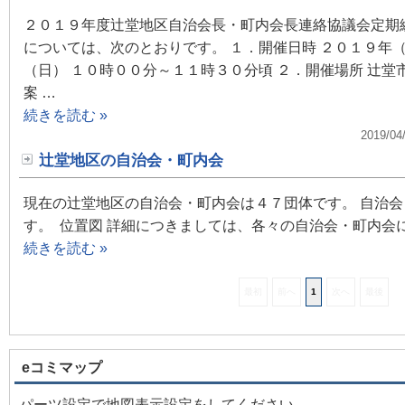
２０１９年度辻堂地区自治会長・町内会長連絡協議会定期
については、次のとおりです。 １．開催日時 ２０１９年
（日） １０時００分～１１時３０分頃 ２．開催場所 辻堂
案 …
続きを読む »
2019/04
辻堂地区の自治会・町内会
現在の辻堂地区の自治会・町内会は４７団体です。 自治
す。 位置図 詳細につきましては、各々の自治会・町内会
続きを読む »
最初
前へ
1
次へ
最後
eコミマップ
パーツ設定で地図表示設定をしてください