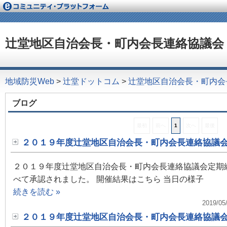
辻堂地区自治会長・町内会長連絡協議会
地域防災Web
>
辻堂ドットコム
>
辻堂地区自治会長・町内会
ブログ
最初
前へ
1
次へ
最後
２０１９年度辻堂地区自治会長・町内会長連絡協議
２０１９年度辻堂地区自治会長・町内会長連絡協議会定期
べて承認されました。 開催結果はこちら 当日の様子
続きを読む »
2019/05
２０１９年度辻堂地区自治会長・町内会長連絡協議