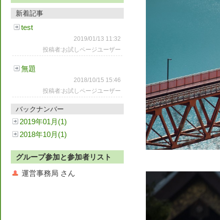
新着記事
test
2019/01/13 11:32
投稿者:お試しページユーザー
無題
2018/10/15 15:46
投稿者:お試しページユーザー
バックナンバー
2019年01月(1)
2018年10月(1)
グループ参加と参加者リスト
運営事務局 さん