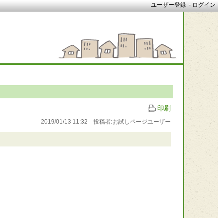
ユーザー登録
-
ログイン
印刷
2019/01/13 11:32 投稿者:お試しページユーザー