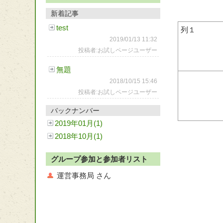
新着記事
test
列１
2019/01/13 11:32
投稿者:お試しページユーザー
無題
2018/10/15 15:46
投稿者:お試しページユーザー
バックナンバー
2019年01月(1)
2018年10月(1)
グループ参加と参加者リスト
運営事務局 さん