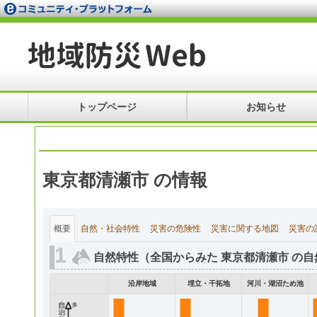
トップページ
お知らせ
東京都清瀬市 の情報
概要
自然・社会特性
災害の危険性
災害に関する地図
災害の
自然特性（全国からみた 東京都清瀬市 の自
沿岸地域
埋立・干拓地
河川・湖沼ため池