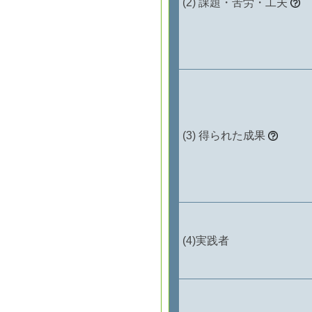
課題・苦労・工夫
得られた成果
実践者