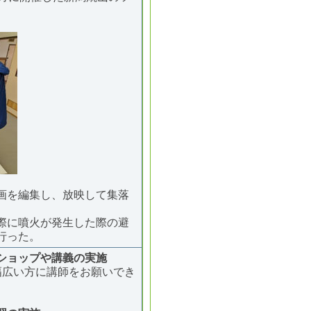
画を編集し、放映して集落
際に噴火が発生した際の避
行った。
ショップや講義の実施
幅広い方に講師をお願いでき