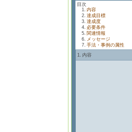
目次
内容
達成目標
達成度
必要条件
関連情報
メッセージ
手法・事例の属性
内容