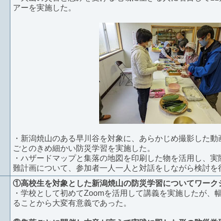
アーを実施した。
・新潟焼山のある早川谷を対象に、あらかじめ撮影した動
ごとのきめ細かい防災学習を実施した。
・ハザードマップと集落の地図を印刷した物を活用し、実
難計画について、参加者一人一人と対話をしながら検討を
①高校生を対象とした新潟焼山の防災学習についてワーク
・学校として初めてZoomを活用して講義を実施したが、
ることから大変有意義であった。