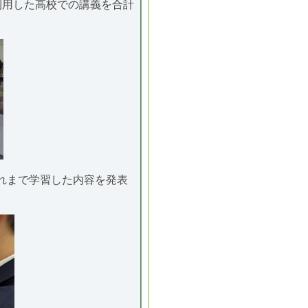
利用した高校での講義を合計
れまで学習した内容を発表