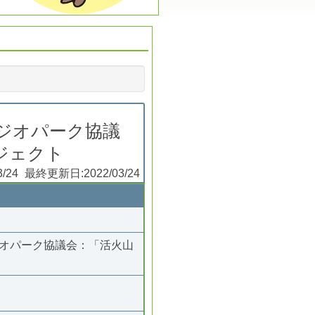
川ジオパーク協議
ジェクト
3/24
最終更新日:
2022/03/24
ジオパーク協議会：「活火山