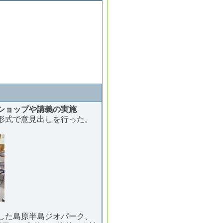
ショップや講義の実施
形式で意見出しを行った。
した島原半島ジオパーク、