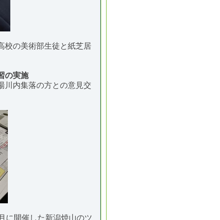
高校の美術部生徒と紙芝居
習の実施
湯川内集落の方との意見交
1月に開催した新潟焼山のツ