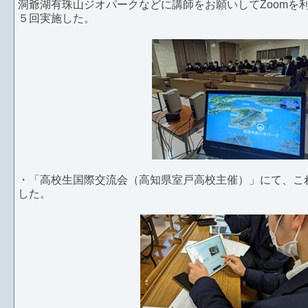
洞爺湖有珠山ジオパークなどに講師をお願いしてZoomを
５回実施した。
・「高校生国際交流会（高知県室戸高校主催）」にて、こ
した。