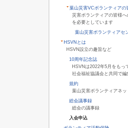
葉山災害VCボランティアの
災害ボランティアの皆様へ
を必要としています
葉山災害ボランティアセ
HSVNとは
HSVN設立の趣旨など
10周年記念誌
HSVNは2022年5月を
社会福祉協議会と共同で編
規約
葉山災害ボランティアネット
総会議事録
総会の議事録
入会申込
ボランティア活動保険