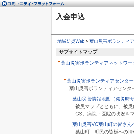
入会申込
地域防災Web
>
葉山災害ボランティア
サブサイトマップ
葉山災害ボランティアネットワーク
葉山災害ボランティアセンター
葉山災害ボランティアセンター
葉山災害情報地図（発災時
被災マップとともに、被災
GS、病院・医院の状況を
葉山災害VC葉山町の皆さん
葉山町 町民の皆様への情