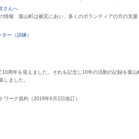
皆さんへ
の情報 葉山町は被災にあい、多くのボランティアの方の支援
ンター（訓練）
もって10周年を迎えました。それを記念し10年の活動の記録を葉山
集しました。
ワーク規約（2019年6月2日改訂）