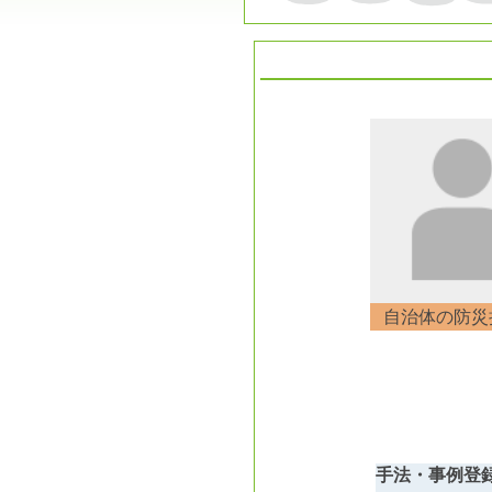
自治体の防災
手法・事例登録