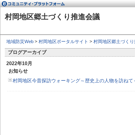
村岡地区郷土づくり推進会議
地域防災Web
>
村岡地区ポータルサイト
>
村岡地区郷土づくり
ブログアーカイブ
2022年10月
お知らせ
村岡地区今昔探訪ウォーキング～歴史上の人物を訪ねて