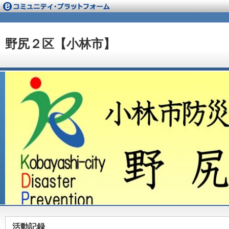
野尻２区【小林市】
活動記録