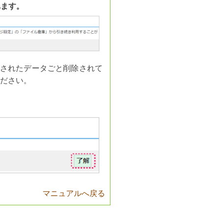
れます。
録されたデータごと削除されて
ださい。
。
マニュアルへ戻る