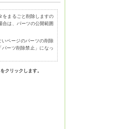
タをまるごと削除しますの
場合は、パーツの公開範囲
ないページのパーツの削除
「パーツ削除禁止」になっ
」をクリックします。