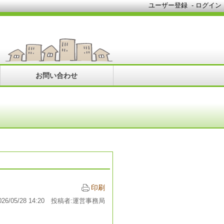
ユーザー登録
-
ログイン
お問い合わせ
印刷
026/05/28 14:20 投稿者:運営事務局