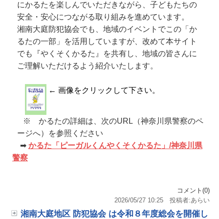
にかるたを楽しんでいただきながら、子どもたちの
安全・安心につながる取り組みを進めています。
湘南大庭防犯協会でも、地域のイベントでこの「か
るたの一部」を活用していますが、改めて本サイト
でも『やくそくかるた』を共有し、地域の皆さんに
ご理解いただけるよう紹介いたします。
←
画像をクリックして下さい。
※ かるたの詳細は、次のURL（神奈川県警察のペ
ージへ）を参照ください
➡
かるた「ピーガルくんやくそくかるた」/神奈川県
警察
コメント(0)
2026/05/27 10:25
投稿者:あらい
湘南大庭地区 防犯協会 は令和８年度総会を開催し