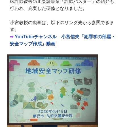
殊詐欺被害防止実証事業「詐欺バスター」の紹介も
行われ、充実した研修となりました。
小宮教授の動画は、以下のリンク先から参照できま
す。
➡
YouTubeチャンネル 小宮信夫「犯罪学の部屋・
安全マップ作成」動画