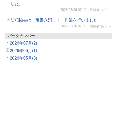
した。
2026/05/26 07:40
投稿者:あらい
防犯協会は「落書き消し！」作業を行いました。
2026/05/26 07:30
投稿者:あらい
バックナンバー
2026年07月(2)
2026年06月(1)
2026年05月(3)