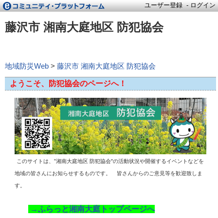
ユーザー登録
-
ログイン
藤沢市 湘南大庭地区 防犯協会
地域防災Web
>
藤沢市 湘南大庭地区 防犯協会
ようこそ、防犯協会のページへ！
このサイトは、”湘南大庭地区 防犯協会"の活動状況や開催するイベントなどを
地域の皆さんにお知らせするものです。 皆さんからのご意見等を歓迎致しま
す。
→ふらっと湘南大庭トップページへ