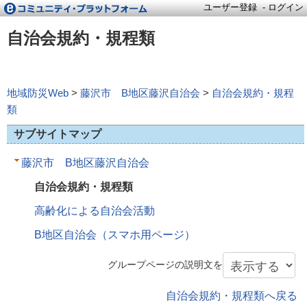
ユーザー登録
-
ログイン
自治会規約・規程類
地域防災Web
>
藤沢市 B地区藤沢自治会
>
自治会規約・規程
類
サブサイトマップ
藤沢市 B地区藤沢自治会
自治会規約・規程類
高齢化による自治会活動
B地区自治会（スマホ用ページ）
グループページの説明文を
自治会規約・規程類へ戻る