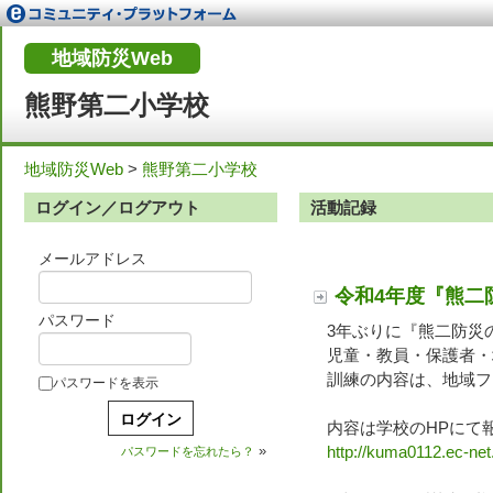
地域防災Web
熊野第二小学校
地域防災Web
>
熊野第二小学校
ログイン／ログアウト
活動記録
メールアドレス
令和4年度『熊二
パスワード
3年ぶりに『熊二防災
児童・教員・保護者・
訓練の内容は、地域フ
パスワードを表示
内容は学校のHPにて
http://kuma0112.ec-net.
»
パスワードを忘れたら？