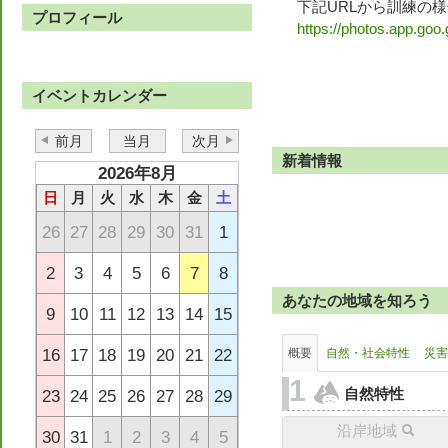
下記URLから訓練の
プロフィール
https://photos.app.go
イベントカレンダー
前月
当月
次月
新着情報
2026年8月
日
月
火
水
木
金
土
26
27
28
29
30
31
1
2
3
4
5
6
7
8
あなたの地域を知ろう
9
10
11
12
13
14
15
16
17
18
19
20
21
22
概要
自然・社会特性
災害
自然特性
23
24
25
26
27
28
29
沿岸地域
30
31
1
2
3
4
5