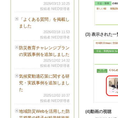
2026/03/13 10:25
投稿者:NIED管理者
「よくある質問」を掲載し
ました
2026/02/18 11:53
(3) 表示され
投稿者:NIED管理者
防災教育チャレンジプラン
の実践事例を追加しました
2025/12/02 14:32
投稿者:NIED管理者
気候変動適応策に関する研
究・実践事例を追加しまし
た
2025/12/02 10:37
投稿者:NIED管理者
地域防災Webを活用した防
(4)動画の視聴
災授業の様子が科学技術振