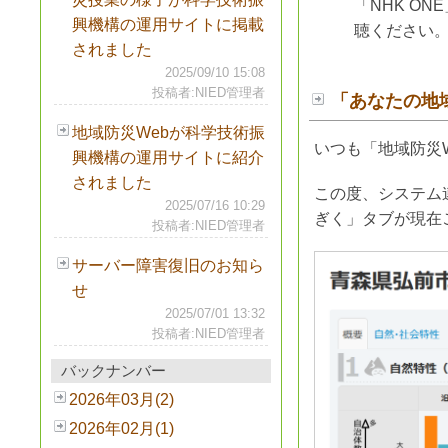
「NHK O
興機構の運用サイトに掲載
聴ください
されました
2025/09/10 15:08
投稿者:NIED管理者
「あなたの地
地域防災Webが科学技術振
いつも「地域防災
興機構の運用サイトに紹介
されました
この度、システム
2025/07/16 10:29
ぎく」タブが現在
投稿者:NIED管理者
サーバー障害復旧のお知ら
せ
2025/07/01 13:32
投稿者:NIED管理者
バックナンバー
2026年03月(2)
2026年02月(1)